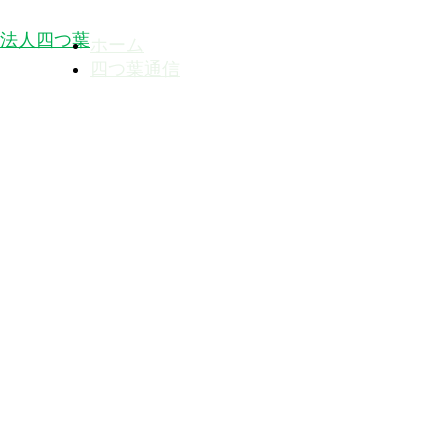
ホーム
四つ葉通信